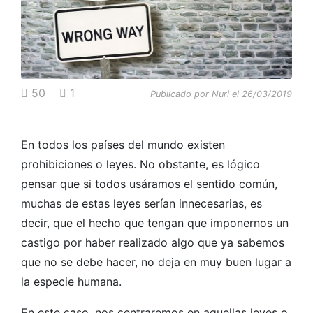
50
1
Publicado por Nuri el 26/03/2019
En todos los países del mundo existen
prohibiciones o leyes. No obstante, es lógico
pensar que si todos usáramos el sentido común,
muchas de estas leyes serían innecesarias, es
decir, que el hecho que tengan que imponernos un
castigo por haber realizado algo que ya sabemos
que no se debe hacer, no deja en muy buen lugar a
la especie humana.
En este caso, nos centraremos en aquellas leyes o