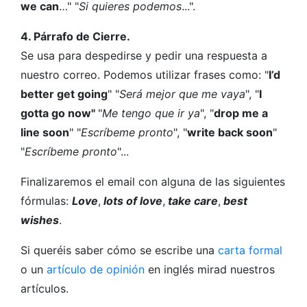
we can
…" "
Si quieres podemos
...".
4. Párrafo de Cierre.
Se usa para despedirse y pedir una respuesta a
nuestro correo. Podemos utilizar frases como: "
I’d
better get going
" "
Será mejor que me vaya
", "
I
gotta go now"
"
Me tengo que ir ya
", "
drop me a
line soon
" "
Escríbeme pronto
", "
write back soon
"
"
Escríbeme pronto
"...
Finalizaremos el email con alguna de las siguientes
fórmulas:
Love
,
lots of love
,
take care
,
best
wishes
.
Si queréis saber cómo se escribe una
carta formal
o un
artículo de opinión
en inglés mirad nuestros
artículos.