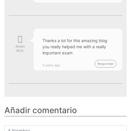
Thanks a lot for this amazing blog
Amen
you really helped me with a really
dice:
important exam
Responder
3 years ago
Añadir comentario