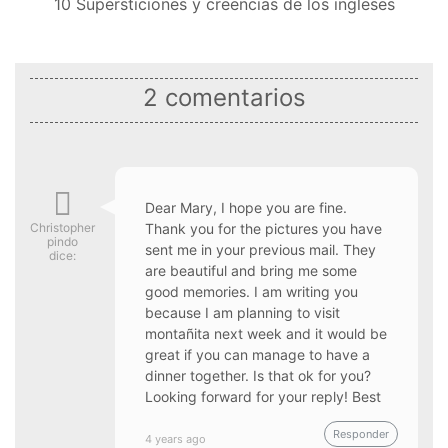
10 Supersticiones y creencias de los ingleses
2 comentarios
Dear Mary, I hope you are fine.
Christopher
Thank you for the pictures you have
pindo
sent me in your previous mail. They
dice:
are beautiful and bring me some
good memories. I am writing you
because I am planning to visit
montañita next week and it would be
great if you can manage to have a
dinner together. Is that ok for you?
Looking forward for your reply! Best
Responder
4 years ago