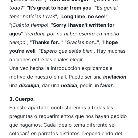
todo?
", "
It’s great to hear from you
" "
Es genial
tener noticias tuyas
", "
Long time, no see!
"
"¡
Cuánto tiempo
!, "
Sorry I haven't written for
ages
" "
Perdona por no haber escrito en mucho
tiempo
", "
Thanks for.
.." "
Gracias por
...", "
I hope
you're well
" "
Espero que estés bien
". Hay muchas
opciones entre las cuales elegir.
Una vez hecha la introducción explicamos el
motivo de nuestro email. Puede ser una
invitación
,
una
disculpa
, dar una
noticia
, pedir un
favor
...
3. Cuerpo.
En este apartado contestaremos a todas las
preguntas o requerimientos que nos hayan pedido
que hagamos. Cada idea o tema diferente se
colocará en párrafos distintos. Dependiendo del