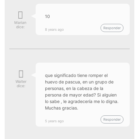
10
Marian
dice:
Responder
8 years ago
que significado tiene romper el
Walter
huevo de pascua, en un grupo de
dice:
personas, en la cabeza de la
persona de mayor edad? Si alguien
lo sabe , le agradecería me lo digna.
Muchas gracias.
Responder
5 years ago