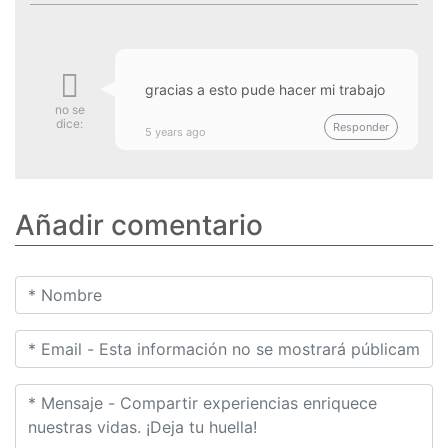
gracias a esto pude hacer mi trabajo
no se
dice:
Responder
5 years ago
Añadir comentario