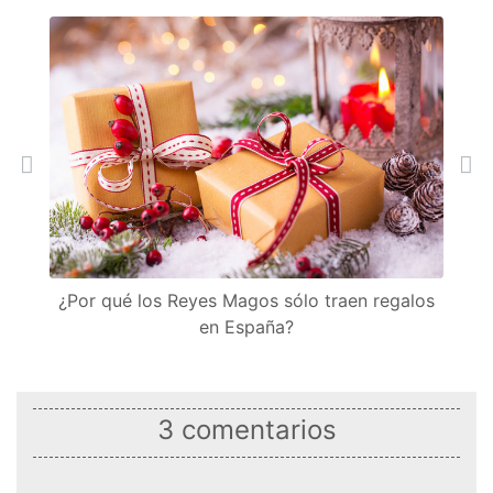
Anterior
Sig
¿Por qué los Reyes Magos sólo traen regalos
en España?
3 comentarios