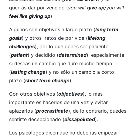
querrás dar por vencido (
you will
give up
/you will
feel like giving up
)
Algunos son objetivos a largo plazo (
long term
goals
) y otros retos de por vida (
lifelong
challenges
), por lo que debes ser paciente
(
patient
) y decidido (
determined
), especialmente
si deseas un cambio que dure mucho tiempo
(
lasting change
) y no sólo un cambio a corto
plazo (
short term change
).
Con otros objetivos (
objectives
), lo más
importante es hacerlos de una vez y evitar
aplazarlos (
procrastinate
), de lo contrario, puedes
sentirte decepcionado (
dissapointed
).
Los psicólogos dicen que no deberías empezar