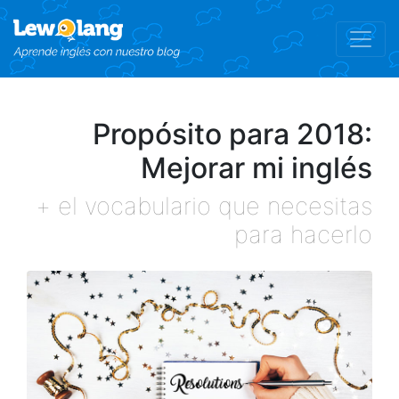
Propósito para 2018:
Mejorar mi inglés
+ el vocabulario que necesitas
para hacerlo