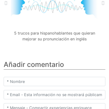
Anterior
Sig
5 trucos para hispanohablantes que quieran
mejorar su pronunciación en inglés
Añadir comentario