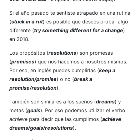
Si el año pasado te sentiste atrapado en una rutina
(
stuck in a rut
) es posible que desees probar algo
diferente (
try something different for a change
)
en 2018.
Los propósitos (
resolutions
) son promesas
(
promises
) que nos hacemos a nosotros mismos.
Por eso, en inglés puedes cumplirlas (
keep a
resolution/promise
) o no (
break a
promise/resolution
).
También son similares a los sueños (
dreams
) y
metas (
goals
). Por eso podemos utilizar el verbo
achieve
para decir que las cumplimos (
achieve
dreams/goals/resolutions
).