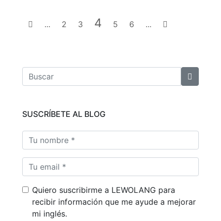
4
...
2
3
5
6
...
SUSCRÍBETE AL BLOG
Quiero suscribirme a LEWOLANG para
recibir información que me ayude a mejorar
mi inglés.