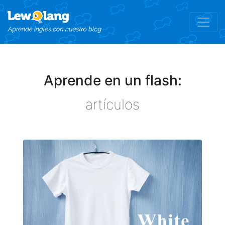
Aprende en un flash:
artículos