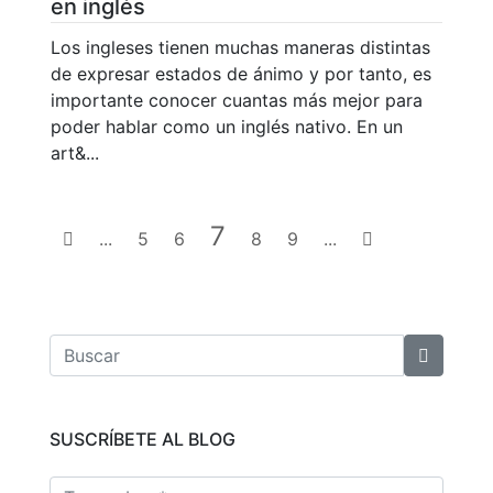
en inglés
Los ingleses tienen muchas maneras distintas
de expresar estados de ánimo y por tanto, es
importante conocer cuantas más mejor para
poder hablar como un inglés nativo. En un
art&...
7
...
5
6
8
9
...
SUSCRÍBETE AL BLOG