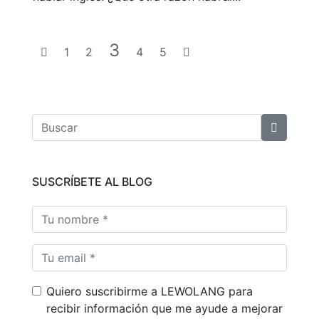
3
1
2
4
5
SUSCRÍBETE AL BLOG
Quiero suscribirme a LEWOLANG para
recibir información que me ayude a mejorar